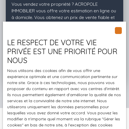
Vous vendez votre propriété ? ACROPOLE
IMMOBILIER vous offre votre estimation en ligne ou
à domicile. Vous obtenez un prix de vente fiable et
précis, vous permettant de vendre dans des
conditions optimales ! N'hésitez pas à nous
contacter pour discuter de votre projet.
LE RESPECT DE VOTRE VIE
PRIVÉE EST UNE PRIORITÉ POUR
NOUS
Adresse de votre bien
Nous utilisons des cookies afin de vous offrir une
Estimer mon bien
expérience optimale et une communication pertinente sur
notre site. Grace à ces technologies, nous pouvons vous
proposer du contenu en rapport avec vos centres d'intérêt.
Ils nous permettent également d'améliorer la qualité de nos
services et la convivialité de notre site internet. Nous
utiliserons uniquement les données personnelles pour
lesquelles vous avez donné votre accord. Vous pouvez les
modifier à n'importe quel moment via la rubrique ″Gérer les
cookies″ en bas de notre site, à l'exception des cookies