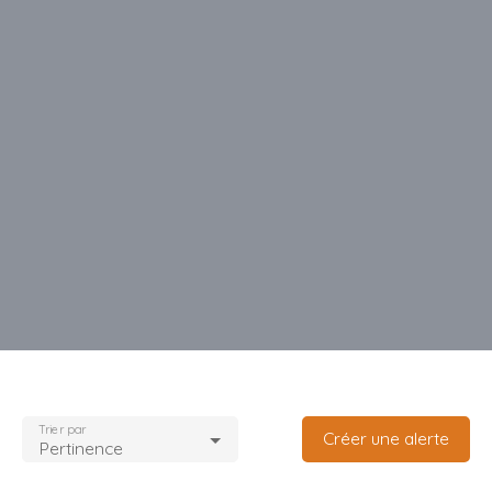
Trier par
Créer une alerte
Pertinence