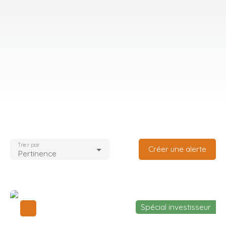
Trier par
Créer une alerte
Pertinence
Spécial investisseur