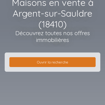
Maisons en vente à
Argent-sur-Sauldre
(18410)
Découvrez toutes nos offres
immobilières
Ouvrir la recherche
Type d'offre
Vente
Type de bien
Maison
Localisation