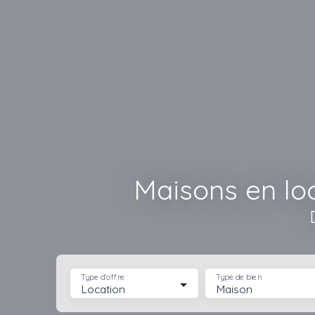
Maisons en loc
Type d'offre
Type de bien
Location
Maison