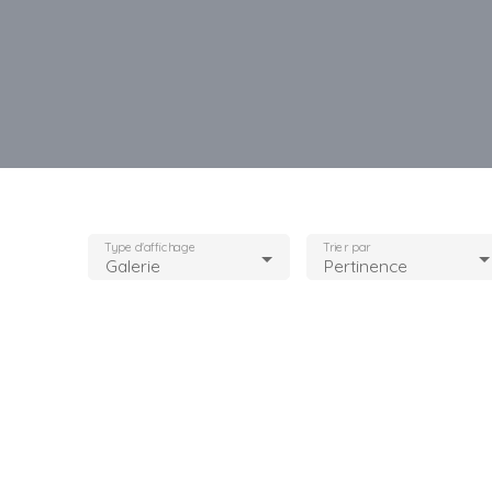
Type d'affichage
Trier par
Galerie
Pertinence