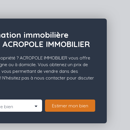
mation immobilière
r ACROPOLE IMMOBILIER
ropriété ? ACROPOLE IMMOBILIER vous offre
igne ou à domicile. Vous obtenez un prix de
is, vous permettant de vendre dans des
! N'hésitez pas à nous contacter pour discuter
Estimer mon bien
e bien