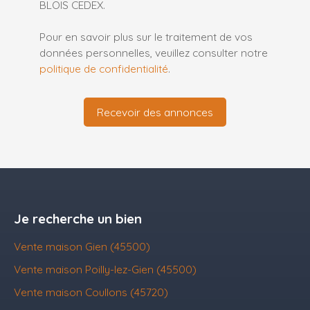
BLOIS CEDEX.
Pour en savoir plus sur le traitement de vos
données personnelles, veuillez consulter notre
politique de confidentialité
.
Recevoir des annonces
Je recherche un bien
Vente maison Gien (45500)
Vente maison Poilly-lez-Gien (45500)
Vente maison Coullons (45720)