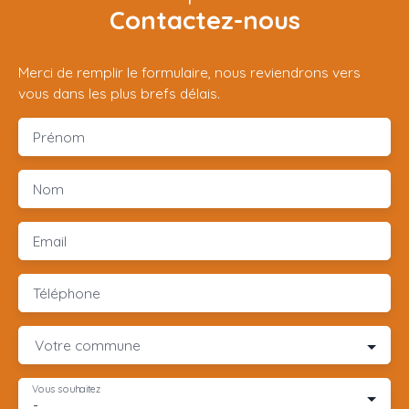
Contactez-nous
Merci de remplir le formulaire, nous reviendrons vers
vous dans les plus brefs délais.
Prénom
Nom
Email
Téléphone
Votre commune
Vous souhaitez
-