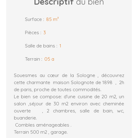
Descriptif
du bien
Surface
:
85
m²
Pièces
:
3
Salle de bains
:
1
Terrain
:
05 a
Souesmes au cœur de la Sologne , découvrez
cette charmante maison Solognote de 1898 , 2h
de paris, proche de toutes commodités.
Le bien se compose: d'une cuisine de 20 m2, un
salon ,séjour de 30 m2 environ avec cheminée
ouverte , 2 chambres, salle de bain, wc,
buanderie.
Combles aménageables .
Terrain 500 m2 , garage.