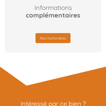
Informations
complémentaires
Nos honoraires
Intéressé par ce bien ?