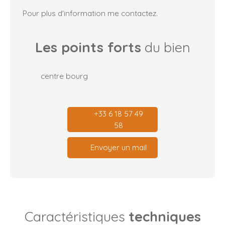
Pour plus d'information me contactez.
Les points forts
du bien
centre bourg
+33 6 18 57 49
58
Envoyer un mail
Caractéristiques
techniques