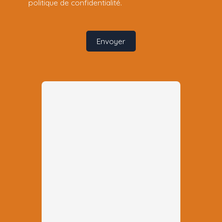
politique de confidentialité
.
Envoyer