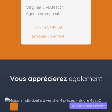
Virginie CHARTON
Agent commercial
+33 6 18 57 49 58
Envoyer un e-mail
Vous apprécierez
également
A voir absolument