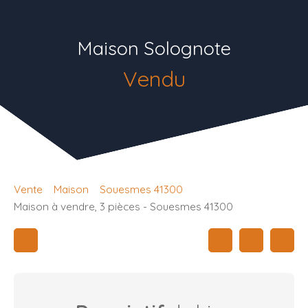
Maison Solognote
Vendu
Vente
Maison
Souesmes 41300
Maison à vendre, 3 pièces - Souesmes 41300