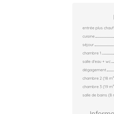
entrée plus chauf
cuisine
séjour
chambre 1
salle d'eau + wc
dégagement
chambre 2 (18 m²
chambre 3 (19 m²
salle de bains (8 
Inform