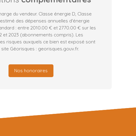
harge du vendeur. Classe énergie D, Classe
 estimé des dépenses annuelles d'énergie
ndard : entre 2010.00 € et 2770.00 € sur les
2 et 2023 (abonnements compris). Les
les risques auxquels ce bien est exposé sont
 site Géorisques : georisques.gouv.fr.
Nos honoraires