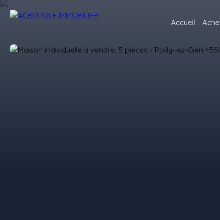
Accueil
Ache