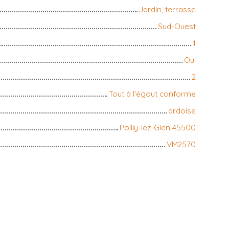
Jardin, terrasse
Sud-Ouest
1
Oui
2
Tout à l'égout conforme
ardoise
Poilly-lez-Gien 45500
VM2570