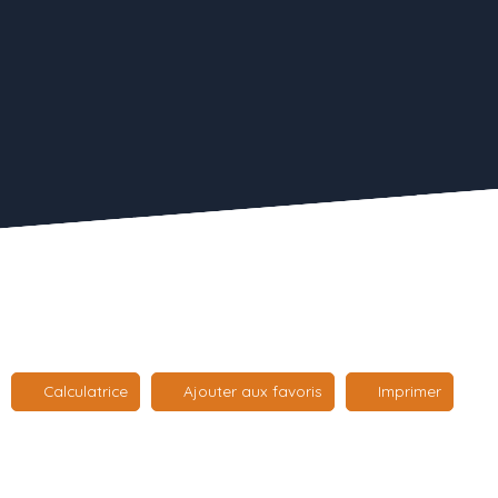
Calculatrice
Ajouter aux favoris
Imprimer