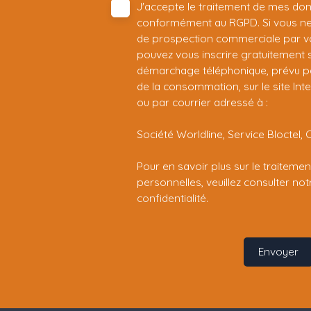
J'accepte le traitement de mes do
conformément au RGPD. Si vous ne s
de prospection commerciale par vo
pouvez vous inscrire gratuitement su
démarchage téléphonique, prévu par
de la consommation, sur le site Int
ou par courrier adressé à :
Société Worldline, Service Bloctel, 
Pour en savoir plus sur le traitem
personnelles, veuillez consulter no
confidentialité
.
Envoyer