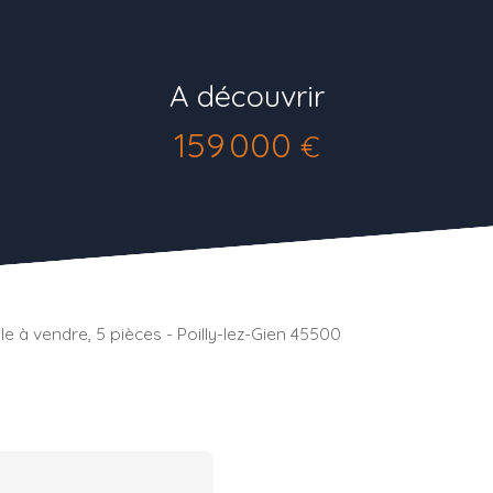
A découvrir
159 000
€
le à vendre, 5 pièces - Poilly-lez-Gien 45500