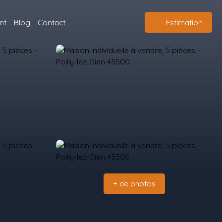
nt
Blog
Contact
Estimation
+ de photos