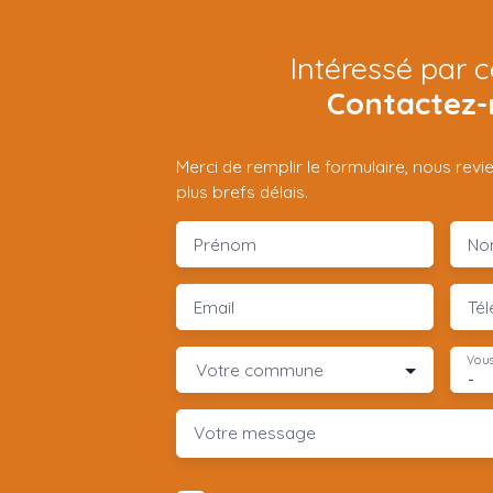
Intéressé par c
Contactez-
Merci de remplir le formulaire, nous rev
plus brefs délais.
Prénom
No
Email
Té
Vous
Votre commune
-
Votre message