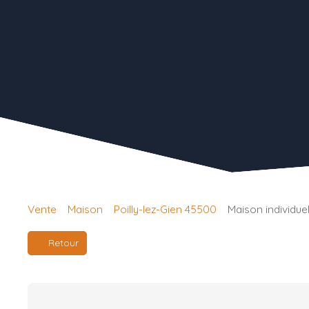
Vente
Maison
Poilly-lez-Gien 45500
Maison individuel
Retour