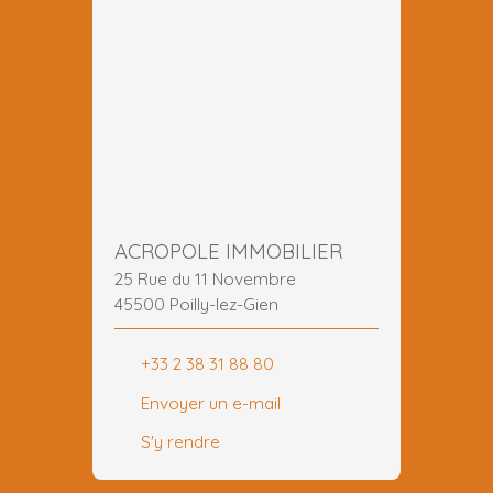
ACROPOLE IMMOBILIER
25 Rue du 11 Novembre
45500 Poilly-lez-Gien
+33 2 38 31 88 80
Envoyer un e-mail
S'y rendre