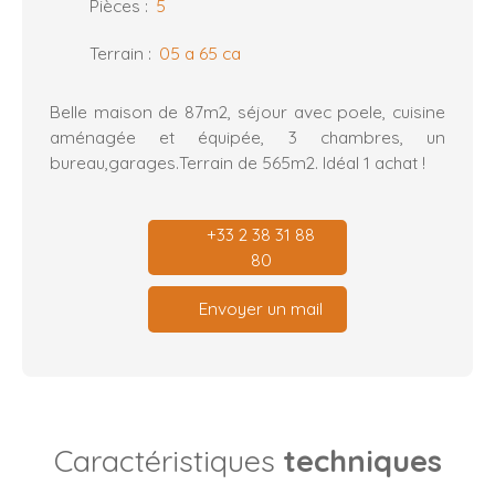
Pièces
:
5
Terrain
:
05 a 65 ca
Belle maison de 87m2, séjour avec poele, cuisine
aménagée et équipée, 3 chambres, un
bureau,garages.Terrain de 565m2. Idéal 1 achat !
+33 2 38 31 88
80
Envoyer un mail
Caractéristiques
techniques