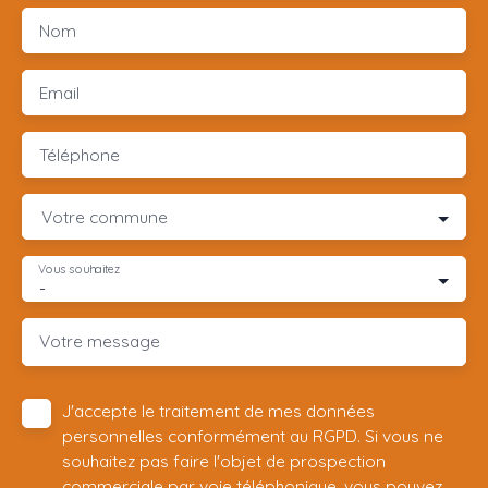
Nom
Email
Téléphone
Votre commune
Vous souhaitez
-
Votre message
J'accepte le traitement de mes données
personnelles conformément au RGPD. Si vous ne
souhaitez pas faire l'objet de prospection
commerciale par voie téléphonique, vous pouvez