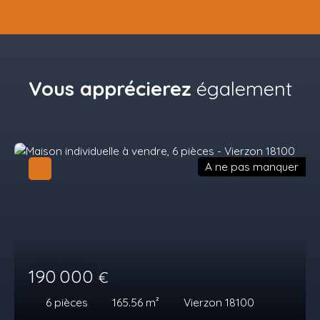
Vous apprécierez
également
A ne pas manquer
190 000
€
6
pièces
165.56
m²
Vierzon 18100