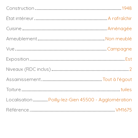
Construction
1948
État intérieur
A rafraîchir
Cuisine
Aménagée
Ameublement
Non meublé
Vue
Campagne
Exposition
Est
Niveaux (RDC inclus)
2
Assainissement
Tout à l'égout
Toiture
tuiles
Localisation
Poilly-lez-Gien 45500 - Agglomération
Référence
VM1675