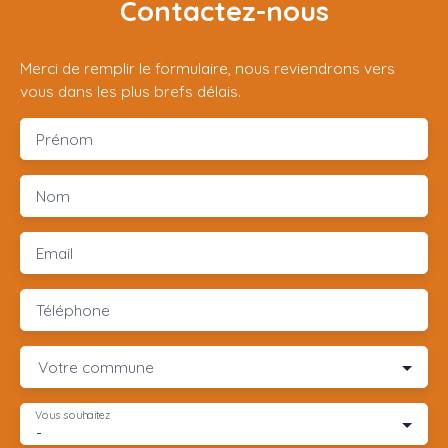
Contactez-nous
Merci de remplir le formulaire, nous reviendrons vers
vous dans les plus brefs délais.
Prénom
Nom
Email
Téléphone
Votre commune
Vous souhaitez
-