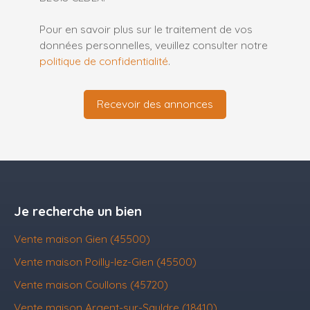
Pour en savoir plus sur le traitement de vos
données personnelles, veuillez consulter notre
politique de confidentialité
.
Recevoir des annonces
Je recherche un bien
Vente maison Gien (45500)
Vente maison Poilly-lez-Gien (45500)
Vente maison Coullons (45720)
Vente maison Argent-sur-Sauldre (18410)