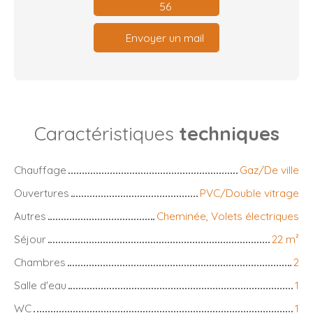
56
Envoyer un mail
Caractéristiques
techniques
Chauffage
Gaz/De ville
Ouvertures
PVC/Double vitrage
Autres
Cheminée, Volets électriques
Séjour
22
m²
Chambres
2
Salle d'eau
1
WC
1