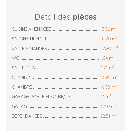
Détail des
pièces
CUISINE AMENAGEE
13.36 m²
SALON CHEMINEE
18.20 m²
SALLE A MANGER
22.20 m²
WC
1.54 m²
SALLE D'EAU
4.71 m²
CHAMBRE
13.95 m²
CHAMBRE
16.38 m²
GARAGE PORTE ELECTRIQUE
31 m²
GARAGE
37.10 m²
DEPENDANCES
22.51 m²