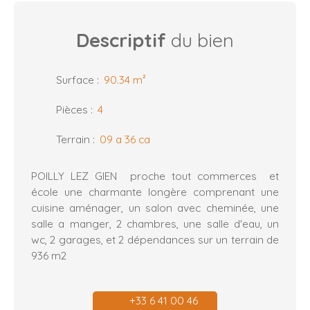
Descriptif
du bien
Surface
:
90.34
m²
Pièces
:
4
Terrain
:
09 a 36 ca
POILLY LEZ GIEN proche tout commerces et
école une charmante longère comprenant une
cuisine aménager, un salon avec cheminée, une
salle a manger, 2 chambres, une salle d'eau, un
wc, 2 garages, et 2 dépendances sur un terrain de
936 m2
+33 6 41 00 46