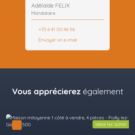
Adélaïde FELIX
Mandataire
+33 6 41 00 46 56
Envoyer un e-mail
Vous apprécierez
également
Idéal 1er achat