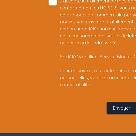
J'accepte le traitement de mes do
conformément au RGPD. Si vous ne s
de prospection commerciale par vo
pouvez vous inscrire gratuitement su
démarchage téléphonique, prévu par
de la consommation, sur le site Int
ou par courrier adressé à :
Société Worldline, Service Bloctel, 
Pour en savoir plus sur le traitem
personnelles, veuillez consulter no
confidentialité
.
Envoyer