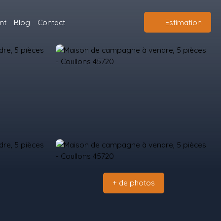
nt
Blog
Contact
Estimation
+ de photos