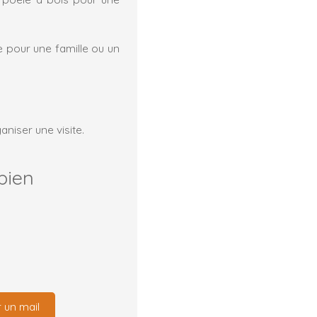
e pour une famille ou un
niser une visite.
bien
 un mail