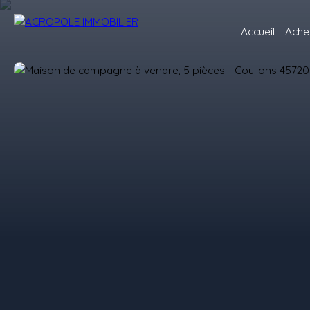
Accueil
Ache