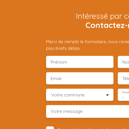
Intéressé par c
Contactez-
Merci de remplir le formulaire, nous rev
plus brefs délais.
Prénom
No
Email
Té
Vous
Votre commune
-
Votre message