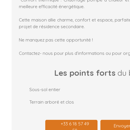
meilleure efficacité énergétique.
Cette maison allie charme, confort et espace, parfait
projet de résidence secondaire.
Ne manquez pas cette opportunité !
Contactez- nous pour plus d’informations ou pour orga
Les points forts
du 
Sous-sol entier
Terrain arboré et clos
+33 6 18 57 49
Envoyer