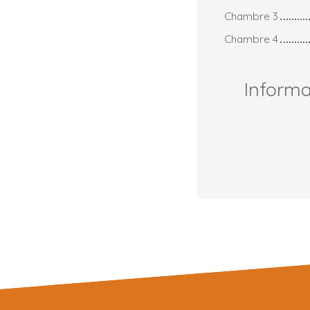
Chambre 3
Chambre 4
Inform