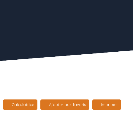
Calculatrice
Ajouter aux favoris
Imprimer