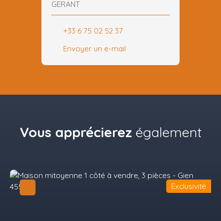
GERANT
+33 6 75 02 52 37
Envoyer un e-mail
Vous apprécierez
également
Exclusivité