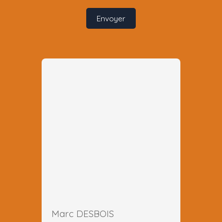
Envoyer
Marc DESBOIS