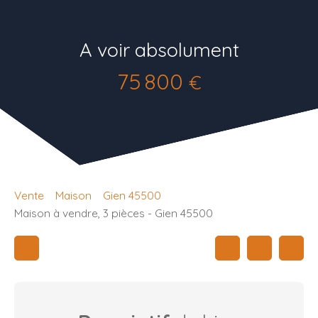
A voir absolument
75 800
€
Vente
Maison
Gien 45500
Maison à vendre, 3 pièces - Gien 45500