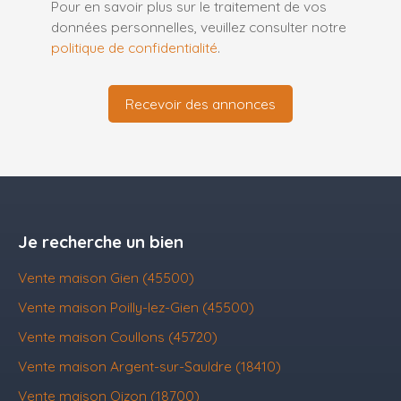
Pour en savoir plus sur le traitement de vos
données personnelles, veuillez consulter notre
politique de confidentialité
.
Recevoir des annonces
Je recherche un bien
Vente maison Gien (45500)
Vente maison Poilly-lez-Gien (45500)
Vente maison Coullons (45720)
Vente maison Argent-sur-Sauldre (18410)
Vente maison Oizon (18700)