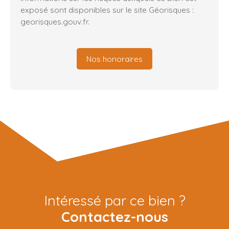
exposé sont disponibles sur le site Géorisques :
georisques.gouv.fr.
Nos honoraires
Intéressé par ce bien ?
Contactez-nous