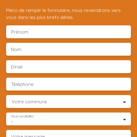
Merci de remplir le formulaire, nous reviendrons vers
vous dans les plus brefs délais.
Prénom
Nom
Email
Téléphone
Votre commune
Vous souhaitez
-
Votre message