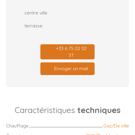
centre ville
terrasse
+33 6 75 02 52
37
Envoyer un mail
Caractéristiques
techniques
Chauffage
Gaz/De ville