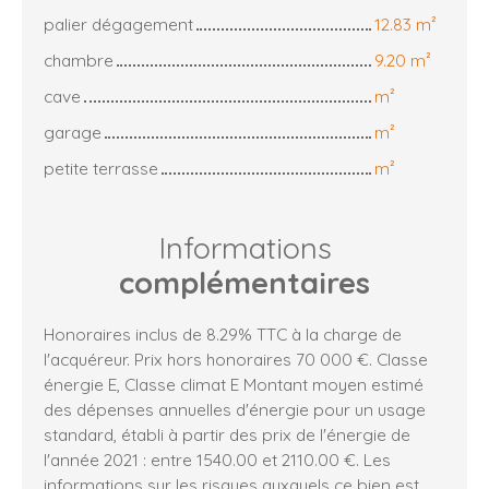
palier dégagement
12.83 m²
chambre
9.20 m²
cave
m²
garage
m²
petite terrasse
m²
Informations
complémentaires
Honoraires inclus de 8.29% TTC à la charge de
l'acquéreur. Prix hors honoraires 70 000 €. Classe
énergie E, Classe climat E Montant moyen estimé
des dépenses annuelles d'énergie pour un usage
standard, établi à partir des prix de l'énergie de
l'année 2021 : entre 1540.00 et 2110.00 €. Les
informations sur les risques auxquels ce bien est