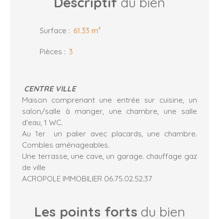
Descriptif
du bien
Surface
:
61.33
m²
Pièces
:
3
CENTRE VILLE
Maison comprenant une entrée sur cuisine, un
salon/salle à manger, une chambre, une salle
d'eau, 1 WC.
Au 1er un palier avec placards, une chambre.
Combles aménageables.
Une terrasse, une cave, un garage. chauffage gaz
de ville
ACROPOLE IMMOBILIER 06.75.02.52.37
Les points forts
du bien