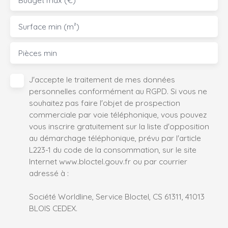
Budget max (€)
Surface min (m²)
Pièces min
J'accepte le traitement de mes données
personnelles conformément au RGPD. Si vous ne
souhaitez pas faire l'objet de prospection
commerciale par voie téléphonique, vous pouvez
vous inscrire gratuitement sur la liste d'opposition
au démarchage téléphonique, prévu par l'article
L223-1 du code de la consommation, sur le site
Internet www.bloctel.gouv.fr ou par courrier
adressé à :
Société Worldline, Service Bloctel, CS 61311, 41013
BLOIS CEDEX.