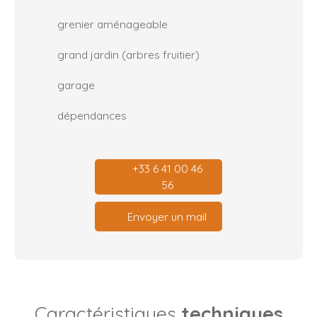
grenier aménageable
grand jardin (arbres fruitier)
garage
dépendances
+33 6 41 00 46
56
Envoyer un mail
Caractéristiques
techniques