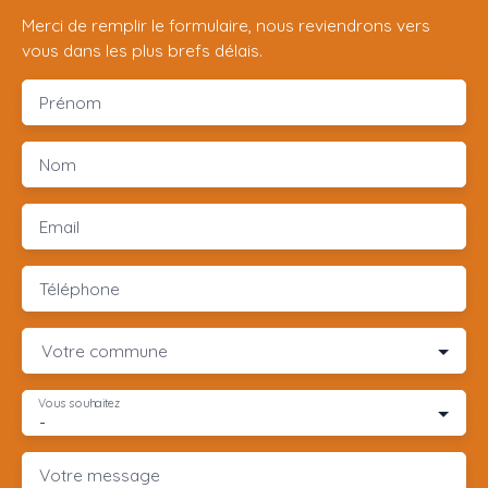
Merci de remplir le formulaire, nous reviendrons vers
vous dans les plus brefs délais.
Prénom
Nom
Email
Téléphone
Votre commune
Vous souhaitez
-
Votre message