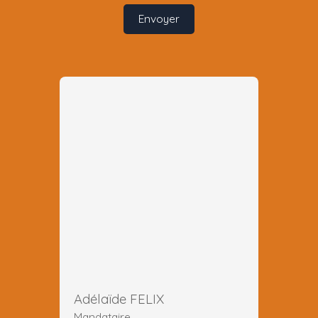
Envoyer
Adélaïde FELIX
Mandataire