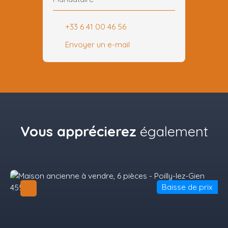
+33 6 41 00 46 56
Envoyer un e-mail
Vous apprécierez
également
Baisse de prix