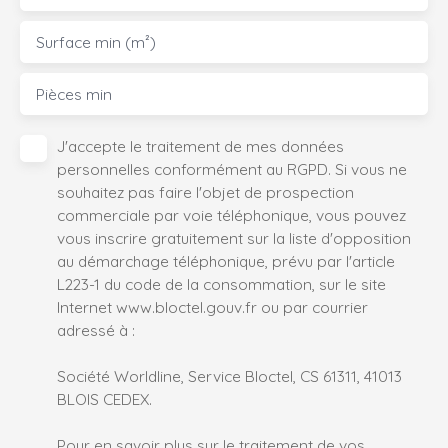
Surface min (m²)
Pièces min
J'accepte le traitement de mes données
personnelles conformément au RGPD. Si vous ne
souhaitez pas faire l'objet de prospection
commerciale par voie téléphonique, vous pouvez
vous inscrire gratuitement sur la liste d'opposition
au démarchage téléphonique, prévu par l'article
L223-1 du code de la consommation, sur le site
Internet www.bloctel.gouv.fr ou par courrier
adressé à :
Société Worldline, Service Bloctel, CS 61311, 41013
BLOIS CEDEX.
Pour en savoir plus sur le traitement de vos