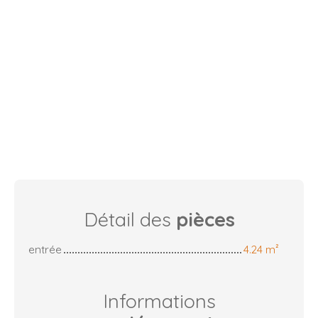
Détail des
pièces
entrée
4.24 m²
Informations