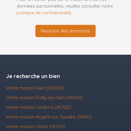
données personnelles, veuillez consulter notre
politique de confidentialité
.
Recevoir des annonces
Je recherche un bien
Vente maison Gien (45500)
Vente maison Poilly-lez-Gien (45500)
Vente maison Coullons (45720)
Vente maison Argent-sur-Sauldre (18410)
Vente maison Oizon (18700)