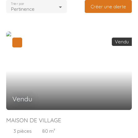
Trier par
Créer une alerte
Pertinence
Vendu
Vendu
MAISON DE VILLAGE
3
pièces
80
m²