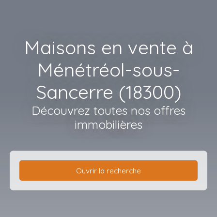
Maisons en vente à
Ménétréol-sous-
Sancerre (18300)
Découvrez toutes nos offres
immobilières
Ouvrir la recherche
Type d'offre
Vente