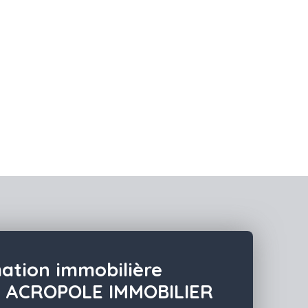
mation immobilière
r ACROPOLE IMMOBILIER