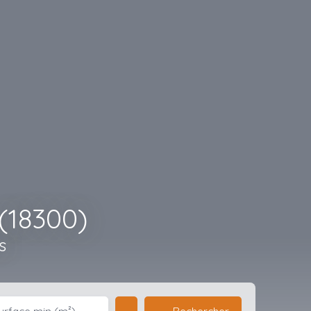
(18300)
s
Rechercher