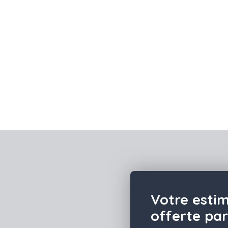
Votre esti
offerte pa