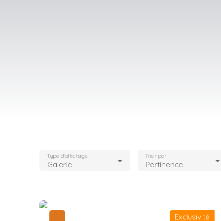
Type d'affichage
Trier par
Galerie
Pertinence
Exclusivité