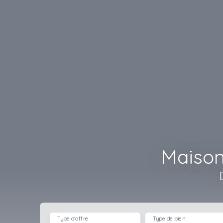
Maison
Type d'offre
Type de bien