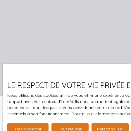
LE RESPECT DE VOTRE VIE PRIVÉE
Nous utilisons des cookies afin de vous offrir une expérience 
rapport avec vos centres d'intérêt. Ils nous permettent également
personnelles pour lesquelles vous avez donné votre accord. Vous
essentiels à son fonctionnement. Pour plus d'informations sur v
Tout accepter
Tout refuser
Personnaliser