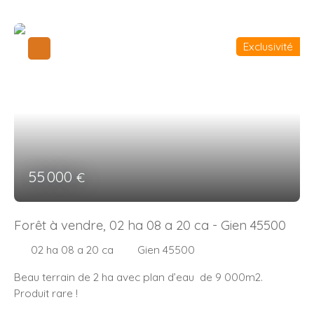
Exclusivité
55 000
€
Forêt à vendre, 02 ha 08 a 20 ca - Gien 45500
02 ha 08 a 20 ca
Gien 45500
Beau terrain de 2 ha avec plan d’eau de 9 000m2.
Produit rare !