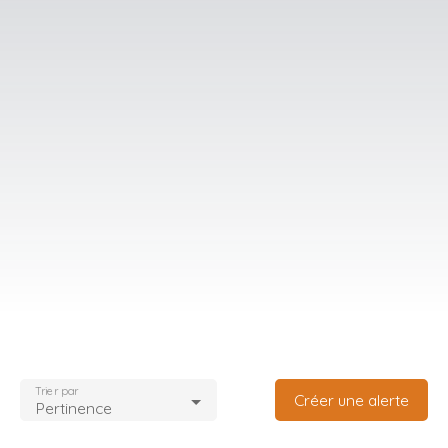
Trier par
Créer une alerte
Pertinence